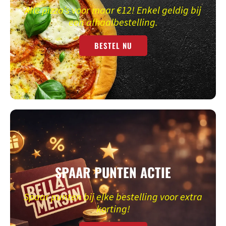
Alle pizza’s voor maar €12! Enkel geldig bij
een afhaalbestelling.
BESTEL NU
SPAAR PUNTEN ACTIE
Spaar punten bij elke bestelling voor extra
korting!