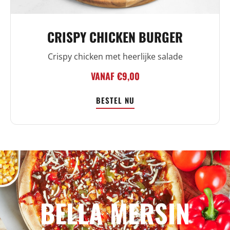
CRISPY CHICKEN BURGER
Crispy chicken met heerlijke salade
VANAF €9,00
BESTEL NU
BELLA MERSIN