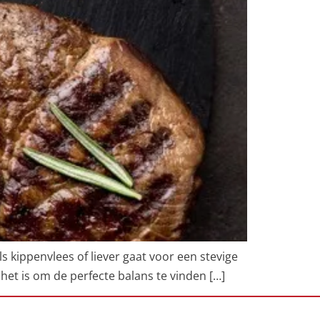
ls kippenvlees of liever gaat voor een stevige
 het is om de perfecte balans te vinden […]