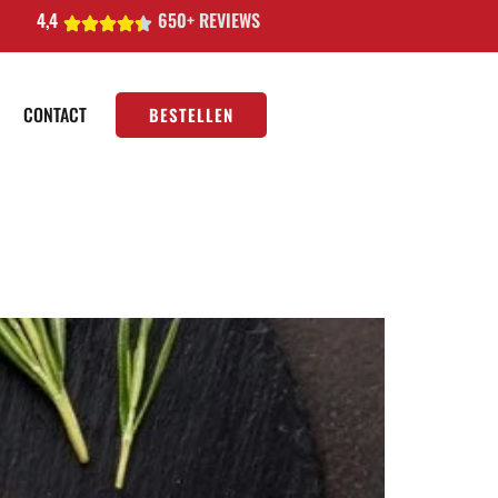
4,4
650+ REVIEWS
CONTACT
BESTELLEN