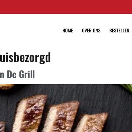
HOME
OVER ONS
BESTELLEN
huisbezorgd
 De Grill