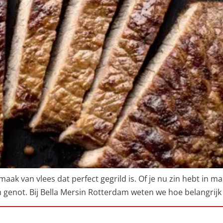
aak van vlees dat perfect gegrild is. Of je nu zin hebt in ma
een genot. Bij Bella Mersin Rotterdam weten we hoe belangrijk