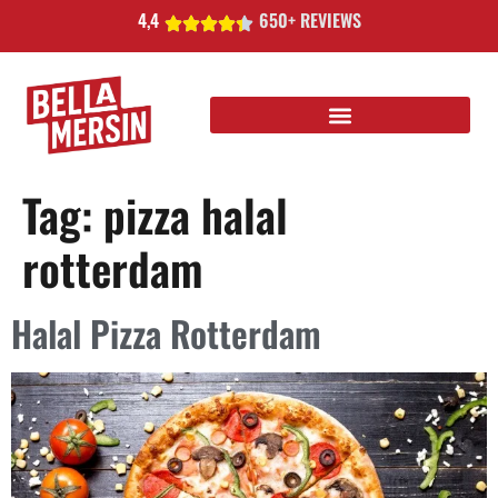
4,4
650+ REVIEWS
Tag:
pizza halal
rotterdam​
Halal Pizza Rotterdam